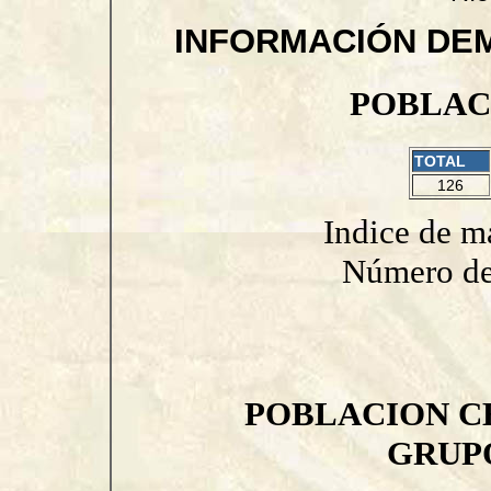
INFORMACIÓN DE
POBLAC
TOTAL
126
Indice de m
Número de
POBLACION C
GRUP