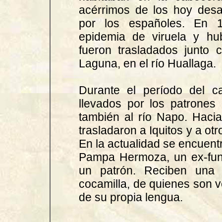
acérrimos de los hoy des
por los españoles. En 
epidemia de viruela y hu
fueron trasladados junto
Laguna, en el río Huallaga.
Durante el período del c
llevados por los patrones 
también al río Napo. Haci
trasladaron a Iquitos y a ot
En la actualidad se encuent
Pampa Hermoza, un ex-fun
un patrón. Reciben una f
cocamilla, de quienes son v
de su propia lengua.