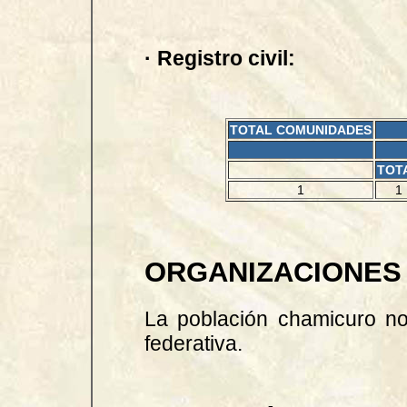
· Registro civil:
TOTAL COMUNIDADES
TOT
1
1
ORGANIZACIONES 
La población chamicuro no
federativa.